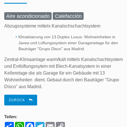
Aire acondicionado
Calefacción
Abzugssysteme mittels Kanalschschachtsystem
Klmatisierung von 13 Duplex Luxus- Wohneinheiten in
Javea und Lüftungssystem einer Garagenetage für den
Bauträger "Grupo Disco" aus Madrid.
Zentral-Klimaanlage warm/kalt mittels Kanalschachtsystem
und Entlüftungssytem mit Blech-Kanalsystem in einer
Kelleretage die als Garage für ein Gebäude mit 13
Wohneiheiten dient. Gebaut durch den Bauträger "Grupo
Disco" aus Madrid.
ZURÜCK
Teilen:
Share
WhatsApp
Facebook
Telegram
Email
Copy