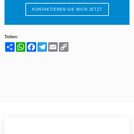
KONTAKTIEREN SIE MICH JETZT
Teilen:
Share
WhatsApp
Facebook
Telegram
Email
Copy
Link