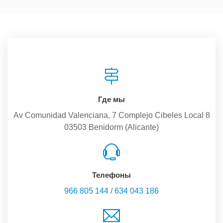
Где мы
Av Comunidad Valenciana, 7 Complejo Cibeles Local 8
03503 Benidorm (Alicante)
Телефоны
966 805 144
/
634 043 186