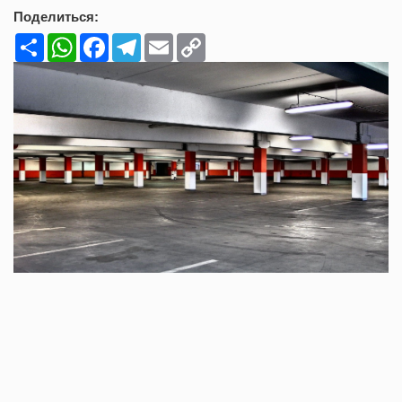
Поделиться:
Share
WhatsApp
Facebook
Telegram
Email
Copy
Link