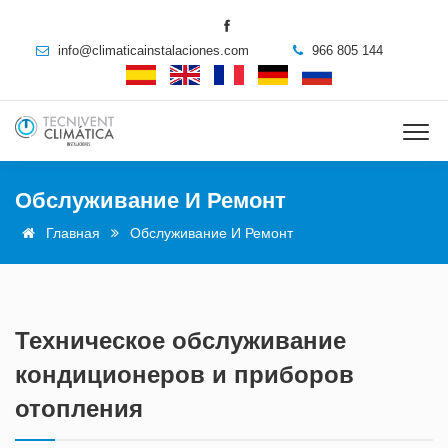
info@climaticainstalaciones.com
966 805 144
Обслуживание И Ремонт
Главная
Обслуживание И Ремонт
Техническое обслуживание
кондиционеров и приборов
отопления