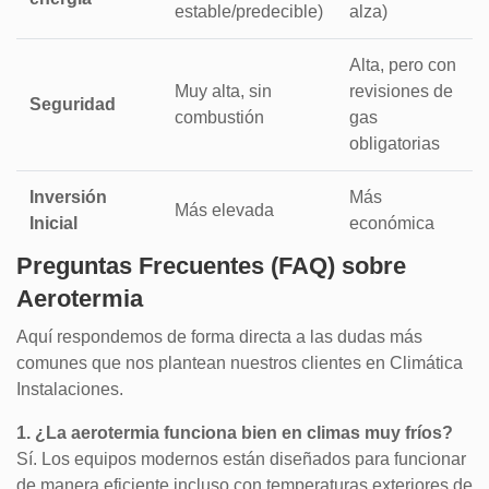
estable/predecible)
alza)
Alta, pero con
Muy alta, sin
revisiones de
Seguridad
combustión
gas
obligatorias
Inversión
Más
Más elevada
Inicial
económica
Preguntas Frecuentes (FAQ) sobre
Aerotermia
Aquí respondemos de forma directa a las dudas más
comunes que nos plantean nuestros clientes en Climática
Instalaciones.
1. ¿La aerotermia funciona bien en climas muy fríos?
Sí. Los equipos modernos están diseñados para funcionar
de manera eficiente incluso con temperaturas exteriores de