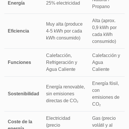
Energía
25% electricidad
Propano
Alta (aprox.
Muy alta (produce
0,9 kWh por
Eficiencia
4-5 kWh por cada
cada kWh
kWh consumido)
consumido)
Calefacción,
Calefacción y
Funciones
Refrigeración y
Agua
Agua Caliente
Caliente
Energía fósil,
Energía renovable,
con
Sostenibilidad
sin emisiones
emisiones de
directas de CO₂
CO₂
Electricidad
Gas (precio
Coste de la
(precio
volátil y al
energía