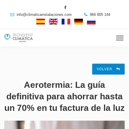
info@climaticainstalaciones.com
966 805 144
VOLVER
Aerotermia: La guía
definitiva para ahorrar hasta
un 70% en tu factura de la luz