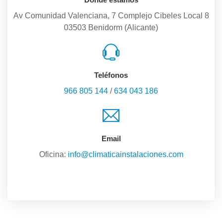
Av Comunidad Valenciana, 7 Complejo Cibeles Local 8
03503 Benidorm (Alicante)
Teléfonos
966 805 144
/
634 043 186
Email
Oficina:
info@climaticainstalaciones.com