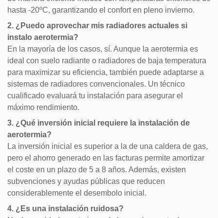
hasta -20ºC, garantizando el confort en pleno invierno.
2. ¿Puedo aprovechar mis radiadores actuales si
instalo aerotermia?
En la mayoría de los casos, sí. Aunque la aerotermia es
ideal con suelo radiante o radiadores de baja temperatura
para maximizar su eficiencia, también puede adaptarse a
sistemas de radiadores convencionales. Un técnico
cualificado evaluará tu instalación para asegurar el
máximo rendimiento.
3. ¿Qué inversión inicial requiere la instalación de
aerotermia?
La inversión inicial es superior a la de una caldera de gas,
pero el ahorro generado en las facturas permite amortizar
el coste en un plazo de 5 a 8 años. Además, existen
subvenciones y ayudas públicas que reducen
considerablemente el desembolo inicial.
4. ¿Es una instalación ruidosa?