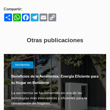
Compartir:
Share
WhatsApp
Facebook
Telegram
Email
Copy
Link
Otras publicaciones
Aerotermia
Beneficios de la Aerotermia: Energía Eficiente para
tu Hogar en Benidorm
La aerotermia se ha convertido en una de las
tecnologías más innovadoras y eficientes para la
climatización de hogares.