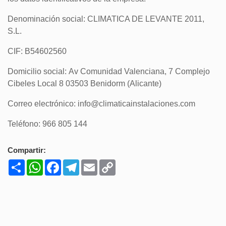
Denominación social: CLIMATICA DE LEVANTE 2011,
S.L.
CIF: B54602560
Domicilio social: Av Comunidad Valenciana, 7 Complejo
Cibeles Local 8 03503 Benidorm (Alicante)
Correo electrónico: info@climaticainstalaciones.com
Teléfono: 966 805 144
Compartir:
Share
WhatsApp
Facebook
Telegram
Email
Copy
Link