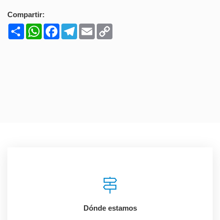
Compartir:
Share
WhatsApp
Facebook
Telegram
Email
Copy
Link
Dónde estamos