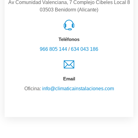
Av Comunidad Valenciana, 7 Complejo Cibeles Local 8
03503 Benidorm (Alicante)
Teléfonos
966 805 144
/
634 043 186
Email
Oficina:
info@climaticainstalaciones.com