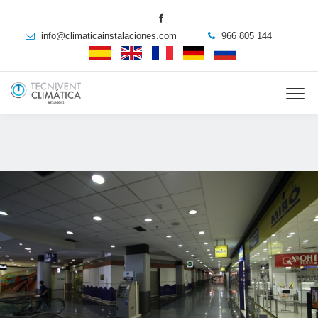
info@climaticainstalaciones.com
966 805 144