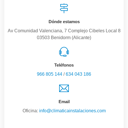
Dónde estamos
Av Comunidad Valenciana, 7 Complejo Cibeles Local 8
03503 Benidorm (Alicante)
Teléfonos
966 805 144
/
634 043 186
Email
Oficina:
info@climaticainstalaciones.com