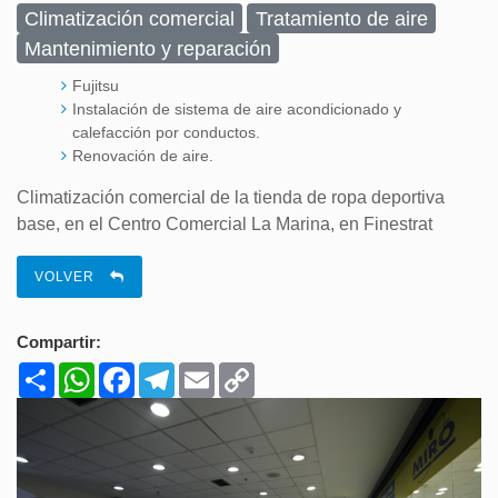
Climatización comercial
Tratamiento de aire
Mantenimiento y reparación
Fujitsu
Instalación de sistema de aire acondicionado y
calefacción por conductos.
Renovación de aire.
Climatización comercial de la tienda de ropa deportiva
base, en el Centro Comercial La Marina, en Finestrat
VOLVER
Compartir:
Share
WhatsApp
Facebook
Telegram
Email
Copy
Link