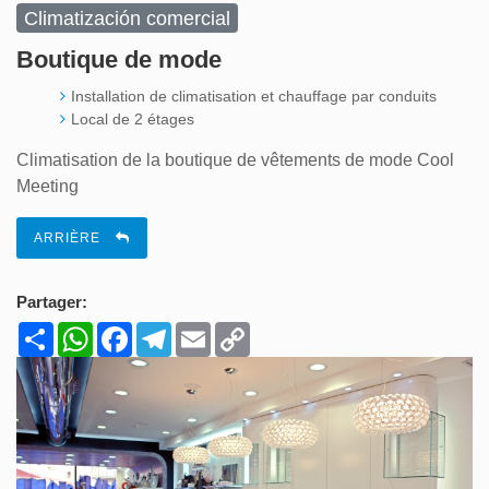
Climatización comercial
Boutique de mode
Installation de climatisation et chauffage par conduits
Local de 2 étages
Climatisation de la boutique de vêtements de mode Cool
Meeting
ARRIÈRE
Partager:
Share
WhatsApp
Facebook
Telegram
Email
Copy
Link