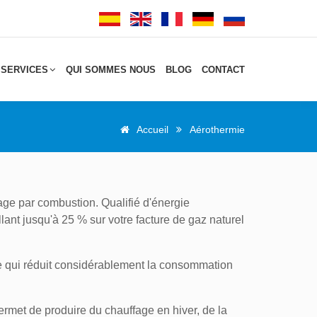
 SERVICES
QUI SOMMES NOUS
BLOG
CONTACT
Accueil
Aérothermie
age par combustion. Qualifié d'énergie
llant jusqu'à 25 % sur votre facture de gaz naturel
ce qui réduit considérablement la consommation
ermet de produire du chauffage en hiver, de la