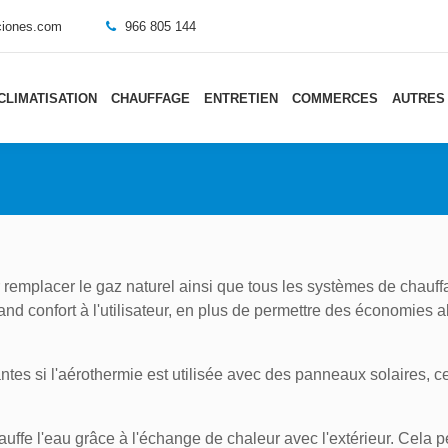
aciones.com
966 805 144
CLIMATISATION
CHAUFFAGE
ENTRETIEN
COMMERCES
AUTRES
r remplacer le gaz naturel ainsi que tous les systèmes de chauff
rand confort à l'utilisateur, en plus de permettre des économies a
tes si l'aérothermie est utilisée avec des panneaux solaires, 
uffe l'eau grâce à l'échange de chaleur avec l'extérieur. Cela p