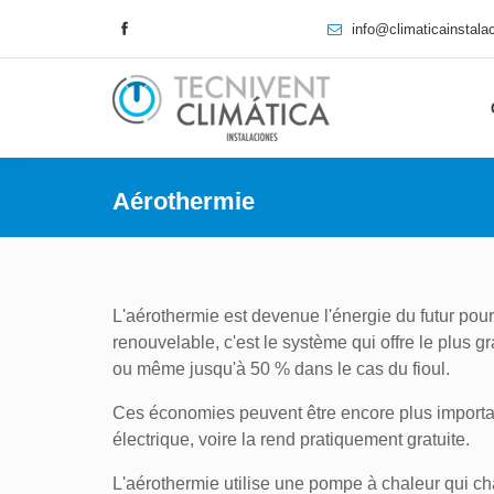
info@climaticainstal
Aérothermie
L'aérothermie est devenue l'énergie du futur pou
renouvelable, c'est le système qui offre le plus g
ou même jusqu'à 50 % dans le cas du fioul.
Ces économies peuvent être encore plus importan
électrique, voire la rend pratiquement gratuite.
L'aérothermie utilise une pompe à chaleur qui cha