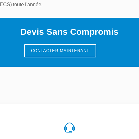
(ECS) toute l'année.
Devis
Sans Compromis
CONTACTER MAINTENANT