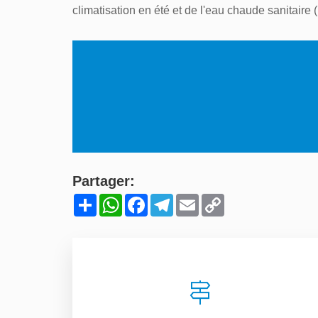
climatisation en été et de l'eau chaude sanitaire 
Partager:
Share
WhatsApp
Facebook
Telegram
Email
Copy
Link