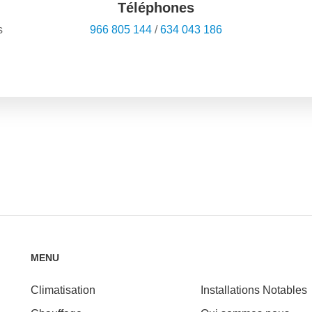
Téléphones
s
966 805 144
/
634 043 186
MENU
Climatisation
Installations Notables