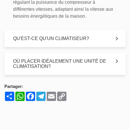
régulant la puissance du compresseur à
différentes vitesses, adaptant ainsi la vitesse aux
besoins énergétiques de la maison.
QU'EST-CE QU'UN CLIMATISEUR?
OÙ PLACER IDÉALEMENT UNE UNITÉ DE
CLIMATISATION?
Partager:
Share
WhatsApp
Facebook
Telegram
Email
Copy
Link