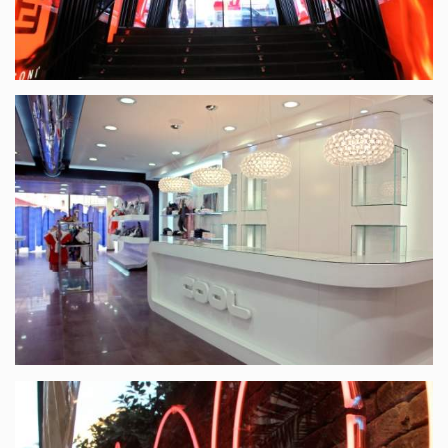
Fanconi Music Club
Cool Meeting