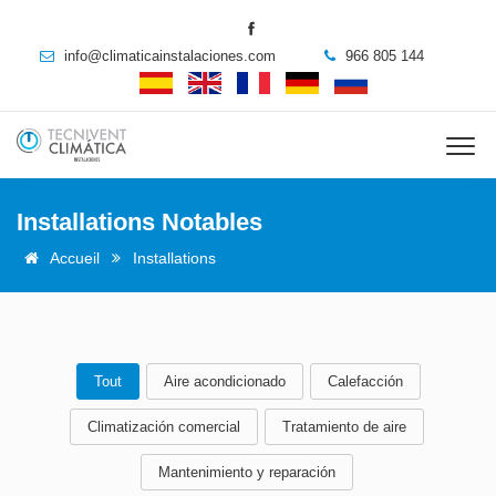
info@climaticainstalaciones.com
966 805 144
Installations Notables
Accueil
Installations
Tout
Aire acondicionado
Calefacción
Climatización comercial
Tratamiento de aire
Mantenimiento y reparación