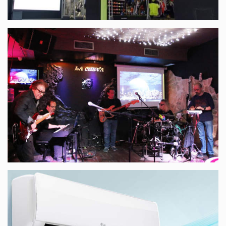
Base: Alicante
Pub La Cueva Musical de Benidorm