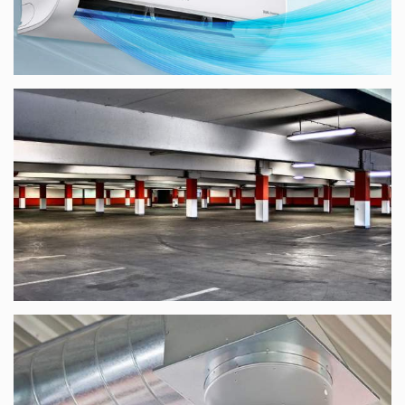
Immeubles de 18 appartements à Benissa
Extraction d’air par conduits métalliques