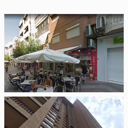
Locaux Rue Alameda, Benidorm