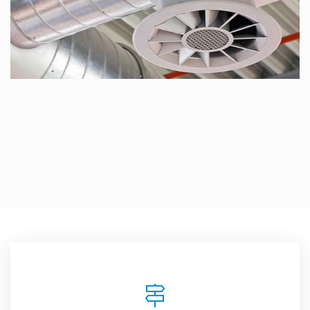
Climatisation de Garage à Jávea