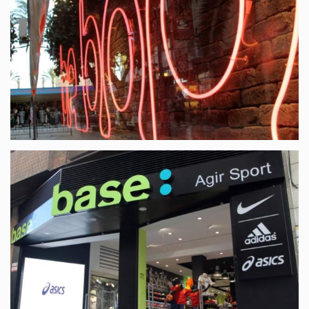
Bee Bop