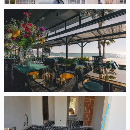
Église à Benidorm
The LAB coffee, El Albir