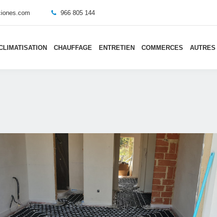
aciones.com
966 805 144
CLIMATISATION
CHAUFFAGE
ENTRETIEN
COMMERCES
AUTRES