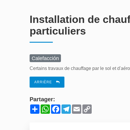
Installation de chau
particuliers
Calefacción
Certains travaux de chauffage par le sol et d'aé
ARRIÈRE
Partager:
Share
WhatsApp
Facebook
Telegram
Email
Copy
Link