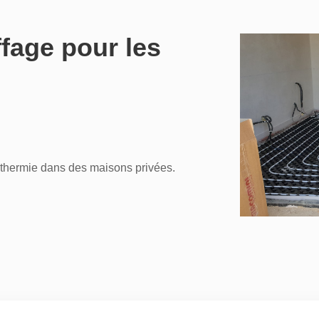
ffage pour les
rothermie dans des maisons privées.