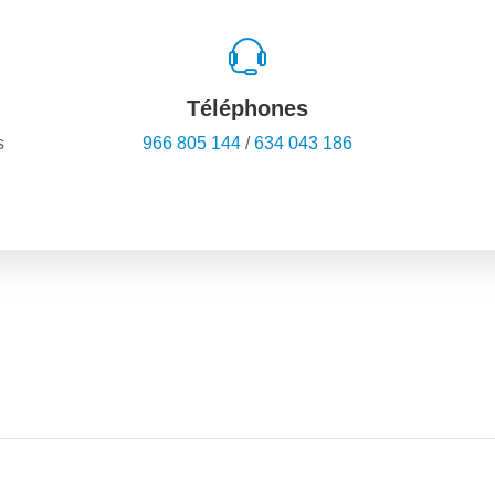
Téléphones
s
966 805 144
/
634 043 186