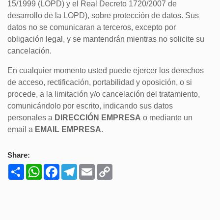
15/1999 (LOPD) y el Real Decreto 1720/2007 de
desarrollo de la LOPD), sobre protección de datos. Sus
datos no se comunicaran a terceros, excepto por
obligación legal, y se mantendrán mientras no solicite su
cancelación.
En cualquier momento usted puede ejercer los derechos
de acceso, rectificación, portabilidad y oposición, o si
procede, a la limitación y/o cancelación del tratamiento,
comunicándolo por escrito, indicando sus datos
personales a
DIRECCIÓN EMPRESA
o mediante un
email a
EMAIL EMPRESA
.
Share:
Share
WhatsApp
Facebook
Telegram
Email
Copy
Link