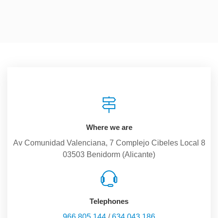
Where we are
Av Comunidad Valenciana, 7 Complejo Cibeles Local 8
03503 Benidorm (Alicante)
Telephones
966 805 144
/
634 043 186